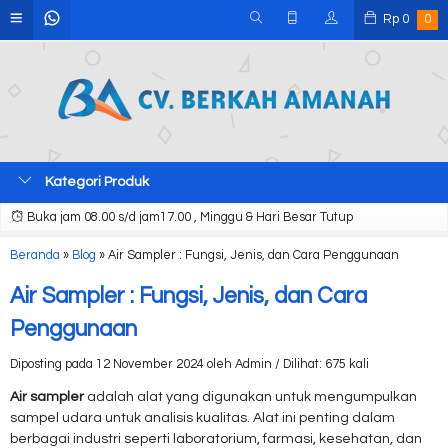
Rp
0
0
Kategori Produk
Buka jam 08.00 s/d jam17.00 , Minggu & Hari Besar Tutup
Beranda
»
Blog
»
Air Sampler : Fungsi, Jenis, dan Cara Penggunaan
Air Sampler : Fungsi, Jenis, dan Cara
Penggunaan
Diposting pada 12 November 2024 oleh Admin / Dilihat: 675 kali
Air sampler
adalah alat yang digunakan untuk mengumpulkan
sampel udara untuk analisis kualitas. Alat ini penting dalam
berbagai industri seperti laboratorium, farmasi, kesehatan, dan