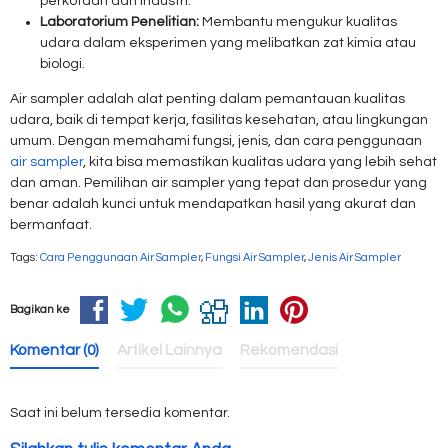
perkotaan dan industri.
Laboratorium Penelitian:
Membantu mengukur kualitas
udara dalam eksperimen yang melibatkan zat kimia atau
biologi.
Air sampler adalah alat penting dalam pemantauan kualitas
udara, baik di tempat kerja, fasilitas kesehatan, atau lingkungan
umum. Dengan memahami fungsi, jenis, dan cara penggunaan
air sampler
, kita bisa memastikan kualitas udara yang lebih sehat
dan aman. Pemilihan air sampler yang tepat dan prosedur yang
benar adalah kunci untuk mendapatkan hasil yang akurat dan
bermanfaat.
Tags:
Cara Penggunaan Air Sampler
,
Fungsi Air Sampler
,
Jenis Air Sampler
Bagikan ke
Komentar (0)
Artikel Lainnya
Rekomendasi
Saat ini belum tersedia komentar.