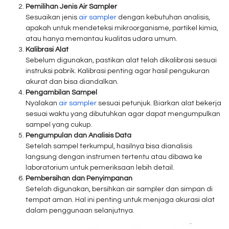
Pemilihan Jenis Air Sampler
Sesuaikan jenis
air sampler
dengan kebutuhan analisis,
apakah untuk mendeteksi mikroorganisme, partikel kimia,
atau hanya memantau kualitas udara umum.
Kalibrasi Alat
Sebelum digunakan, pastikan alat telah dikalibrasi sesuai
instruksi pabrik. Kalibrasi penting agar hasil pengukuran
akurat dan bisa diandalkan.
Pengambilan Sampel
Nyalakan
air sampler
sesuai petunjuk. Biarkan alat bekerja
sesuai waktu yang dibutuhkan agar dapat mengumpulkan
sampel yang cukup.
Pengumpulan dan Analisis Data
Setelah sampel terkumpul, hasilnya bisa dianalisis
langsung dengan instrumen tertentu atau dibawa ke
laboratorium untuk pemeriksaan lebih detail.
Pembersihan dan Penyimpanan
Setelah digunakan, bersihkan air sampler dan simpan di
tempat aman. Hal ini penting untuk menjaga akurasi alat
dalam penggunaan selanjutnya.