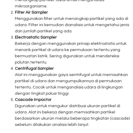
menangkap partikel. Ideal untuk menganalisis
mikroorganisme.
Filter Air Sampler
Menggunakan filter untuk menangkap partikel yang ada di
udara. Filter ini kemudian dianalisis untuk mengetahui jenis
dan jumlah partikel yang ada.
Electrostatic Sampler
Bekerja dengan menggunakan prinsip elektrostatis untuk
menarik partikel di udara ke permukaan tertentu yang
bermuatan listrik. Sering digunakan untuk mendeteksi
polutan tertentu.
Centrifugal Sampler
Alat ini menggunakan gaya sentrifugal untuk memisahkan
partikel di udara dan mengumpulkannya di permukaan
tertentu. Cocok untuk menganalisis udara di lingkungan
dengan tingkat polusi tinggi.
Cascade Impactor
Digunakan untuk mengukur distribusi ukuran partikel di
udara. Alat ini bekerja dengan memisahkan partikel
berdasarkan ukuran melalui beberapa tingkatan (cascade)
sebelum dilakukan analisis lebih lanjut.