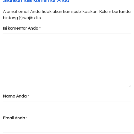
Silahkan tulis komentar Anda
Alamat email Anda tidak akan kami publikasikan. Kolom bertanda
bintang (*) wajib diisi.
Isi komentar Anda
*
Nama Anda
*
Email Anda
*