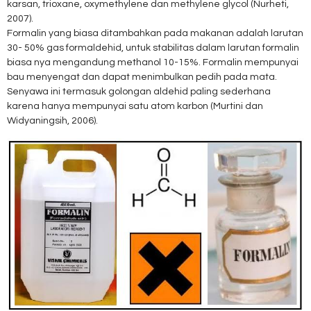
karsan, trioxane, oxymethylene dan methylene glycol (Nurheti,
2007).
Formalin yang biasa ditambahkan pada makanan adalah larutan
30- 50% gas formaldehid, untuk stabilitas dalam larutan formalin
biasa nya mengandung methanol 10-15%. Formalin mempunyai
bau menyengat dan dapat menimbulkan pedih pada mata.
Senyawa ini termasuk golongan aldehid paling sederhana
karena hanya mempunyai satu atom karbon (Murtini dan
Widyaningsih, 2006).