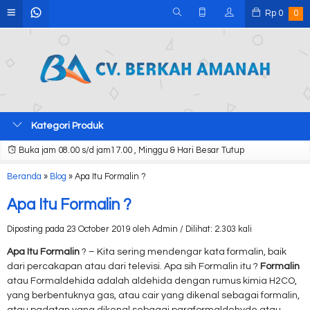
Rp
0
0
Kategori Produk
Buka jam 08.00 s/d jam17.00 , Minggu & Hari Besar Tutup
Beranda
»
Blog
»
Apa Itu Formalin ?
Apa Itu Formalin ?
Diposting pada 23 October 2019 oleh Admin / Dilihat: 2.303 kali
Apa Itu Formalin
? – Kita sering mendengar kata formalin, baik
dari percakapan atau dari televisi. Apa sih Formalin itu ?
Formalin
atau Formaldehida adalah aldehida dengan rumus kimia H2CO,
yang berbentuknya gas, atau cair yang dikenal sebagai formalin,