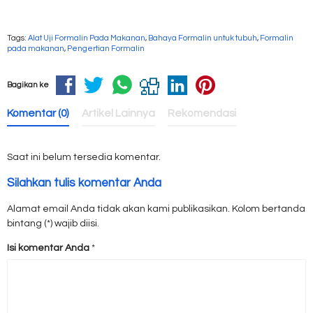
Tags:
Alat Uji Formalin Pada Makanan
,
Bahaya Formalin untuk tubuh
,
Formalin
pada makanan
,
Pengertian Formalin
Bagikan ke
Komentar (0)
Artikel Lainnya
Rekomendasi
Saat ini belum tersedia komentar.
Silahkan tulis komentar Anda
Alamat email Anda tidak akan kami publikasikan. Kolom bertanda
bintang (*) wajib diisi.
Isi komentar Anda
*