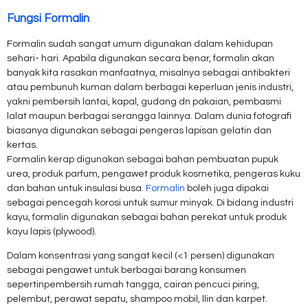
Fungsi Formalin
Formalin sudah sangat umum digunakan dalam kehidupan
sehari- hari. Apabila digunakan secara benar, formalin akan
banyak kita rasakan manfaatnya, misalnya sebagai antibakteri
atau pembunuh kuman dalam berbagai keperluan jenis industri,
yakni pembersih lantai, kapal, gudang dn pakaian, pembasmi
lalat maupun berbagai serangga lainnya. Dalam dunia fotografi
biasanya digunakan sebagai pengeras lapisan gelatin dan
kertas.
Formalin kerap digunakan sebagai bahan pembuatan pupuk
urea, produk parfum, pengawet produk kosmetika, pengeras kuku
dan bahan untuk insulasi busa.
Formalin
boleh juga dipakai
sebagai pencegah korosi untuk sumur minyak. Di bidang industri
kayu, formalin digunakan sebagai bahan perekat untuk produk
kayu lapis (plywood).
Dalam konsentrasi yang sangat kecil (<1 persen) digunakan
sebagai pengawet untuk berbagai barang konsumen
sepertinpembersih rumah tangga, cairan pencuci piring,
pelembut, perawat sepatu, shampoo mobil, llin dan karpet.