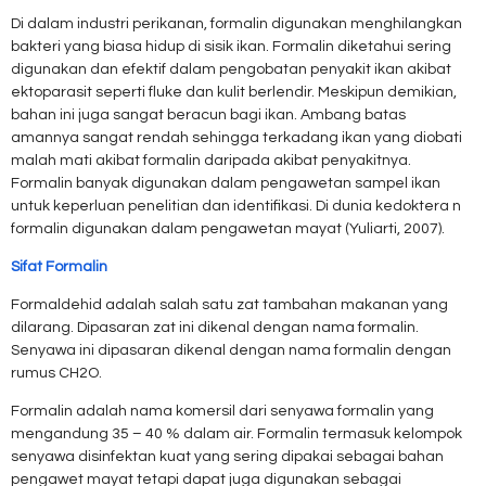
Di dalam industri perikanan, formalin digunakan menghilangkan
bakteri yang biasa hidup di sisik ikan. Formalin diketahui sering
digunakan dan efektif dalam pengobatan penyakit ikan akibat
ektoparasit seperti fluke dan kulit berlendir. Meskipun demikian,
bahan ini juga sangat beracun bagi ikan. Ambang batas
amannya sangat rendah sehingga terkadang ikan yang diobati
malah mati akibat formalin daripada akibat penyakitnya.
Formalin banyak digunakan dalam pengawetan sampel ikan
untuk keperluan penelitian dan identifikasi. Di dunia kedoktera n
formalin digunakan dalam pengawetan mayat (Yuliarti, 2007).
Sifat Formalin
Formaldehid adalah salah satu zat tambahan makanan yang
dilarang. Dipasaran zat ini dikenal dengan nama formalin.
Senyawa ini dipasaran dikenal dengan nama formalin dengan
rumus CH2O.
Formalin adalah nama komersil dari senyawa formalin yang
mengandung 35 – 40 % dalam air. Formalin termasuk kelompok
senyawa disinfektan kuat yang sering dipakai sebagai bahan
pengawet mayat tetapi dapat juga digunakan sebagai