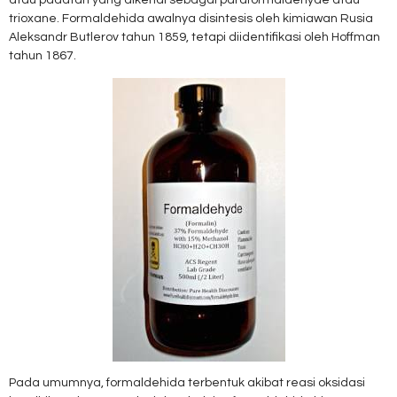
atau padatan yang dikenal sebagai paraformaldehyde atau
trioxane. Formaldehida awalnya disintesis oleh kimiawan Rusia
Aleksandr Butlerov tahun 1859, tetapi diidentifikasi oleh Hoffman
tahun 1867.
Pada umumnya, formaldehida terbentuk akibat reasi oksidasi