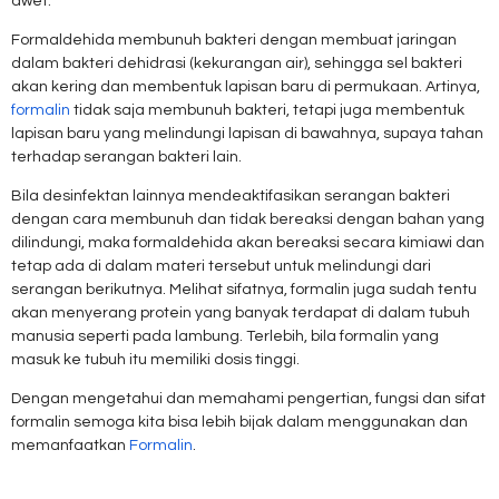
awet.
Formaldehida membunuh bakteri dengan membuat jaringan
dalam bakteri dehidrasi (kekurangan air), sehingga sel bakteri
akan kering dan membentuk lapisan baru di permukaan. Artinya,
formalin
tidak saja membunuh bakteri, tetapi juga membentuk
lapisan baru yang melindungi lapisan di bawahnya, supaya tahan
terhadap serangan bakteri lain.
Bila desinfektan lainnya mendeaktifasikan serangan bakteri
dengan cara membunuh dan tidak bereaksi dengan bahan yang
dilindungi, maka formaldehida akan bereaksi secara kimiawi dan
tetap ada di dalam materi tersebut untuk melindungi dari
serangan berikutnya. Melihat sifatnya, formalin juga sudah tentu
akan menyerang protein yang banyak terdapat di dalam tubuh
manusia seperti pada lambung. Terlebih, bila formalin yang
masuk ke tubuh itu memiliki dosis tinggi.
Dengan mengetahui dan memahami pengertian, fungsi dan sifat
formalin semoga kita bisa lebih bijak dalam menggunakan dan
memanfaatkan
Formalin
.