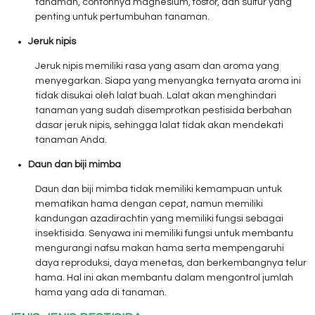
tanaman, contohnya magnesium, fosfor, dan sulfur yang
penting untuk pertumbuhan tanaman.
Jeruk nipis
Jeruk nipis memiliki rasa yang asam dan aroma yang
menyegarkan. Siapa yang menyangka ternyata aroma ini
tidak disukai oleh lalat buah. Lalat akan menghindari
tanaman yang sudah disemprotkan pestisida berbahan
dasar jeruk nipis, sehingga lalat tidak akan mendekati
tanaman Anda.
Daun dan biji mimba
Daun dan biji mimba tidak memiliki kemampuan untuk
mematikan hama dengan cepat, namun memiliki
kandungan azadirachtin yang memiliki fungsi sebagai
insektisida. Senyawa ini memiliki fungsi untuk membantu
mengurangi nafsu makan hama serta mempengaruhi
daya reproduksi, daya menetas, dan berkembangnya telur
hama. Hal ini akan membantu dalam mengontrol jumlah
hama yang ada di tanaman.