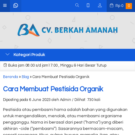
Rp
0
0
Kategori Produk
Buka jam 08.00 s/d jam17.00 , Minggu & Hari Besar Tutup
Beranda
»
Blog
»
Cara Membuat Pestisida Organik
Cara Membuat Pestisida Organik
Diposting pada 6 June 2023 oleh Admin / Dilihat: 730 kali
Pestisida atau pembasmi hama adalah bahan yang digunakan
untuk mengendalikan, menolak, atau membasmi organisme
pengganggu. Nama ini berasal dari pest (“hama”) yang diberi
akhiran -cide (“pembasmi”). Sasarannya bermacam-macam,