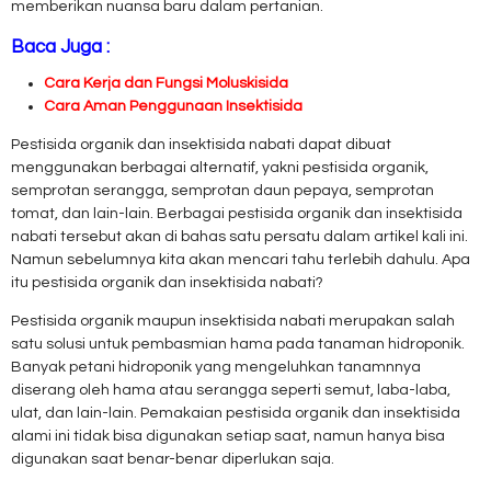
memberikan nuansa baru dalam pertanian.
Baca Juga :
Cara Kerja dan Fungsi Moluskisida
Cara Aman Penggunaan Insektisida
Pestisida organik dan insektisida nabati dapat dibuat
menggunakan berbagai alternatif, yakni pestisida organik,
semprotan serangga, semprotan daun pepaya, semprotan
tomat, dan lain-lain. Berbagai pestisida organik dan insektisida
nabati tersebut akan di bahas satu persatu dalam artikel kali ini.
Namun sebelumnya kita akan mencari tahu terlebih dahulu. Apa
itu pestisida organik dan insektisida nabati?
Pestisida organik maupun insektisida nabati merupakan salah
satu solusi untuk pembasmian hama pada tanaman hidroponik.
Banyak petani hidroponik yang mengeluhkan tanamnnya
diserang oleh hama atau serangga seperti semut, laba-laba,
ulat, dan lain-lain. Pemakaian pestisida organik dan insektisida
alami ini tidak bisa digunakan setiap saat, namun hanya bisa
digunakan saat benar-benar diperlukan saja.