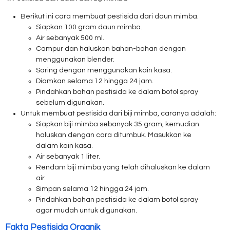
Berikut ini cara membuat pestisida dari daun mimba.
Siapkan 100 gram daun mimba.
Air sebanyak 500 ml.
Campur dan haluskan bahan-bahan dengan
menggunakan blender.
Saring dengan menggunakan kain kasa.
Diamkan selama 12 hingga 24 jam.
Pindahkan bahan pestisida ke dalam botol spray
sebelum digunakan.
Untuk membuat pestisida dari biji mimba, caranya adalah:
Siapkan biji mimba sebanyak 35 gram, kemudian
haluskan dengan cara ditumbuk. Masukkan ke
dalam kain kasa.
Air sebanyak 1 liter.
Rendam biji mimba yang telah dihaluskan ke dalam
air.
Simpan selama 12 hingga 24 jam.
Pindahkan bahan pestisida ke dalam botol spray
agar mudah untuk digunakan.
Fakta Pestisida Organik