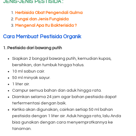
JENIS-JENIS PESTISIDA :
Herbisida Obat Pengendali Gulma
Fungsi dan Jenis Fungisida
Mengenal Apa Itu Bakterisida ?
Cara Membuat Pestisida Organik
1. Pestisida dari bawang putih
Siapkan 2 bonggol bawang putih, kemudian kupas,
bersihkan, dan tumbuk hingga halus.
10 ml sabun cair.
50 ml minyak sayur.
1 liter air.
Campur semua bahan dan aduk hingga rata.
Diamkan selama 24 jam agar bahan pestisida dapat
terfermentasi dengan baik.
Ketika akan digunakan, cairkan setiap 50 ml bahan
pestisida dengan 1 liter air. Aduk hingga rata, lalu Anda
bisa gunakan dengan cara menyemprotkannya ke
tanaman.