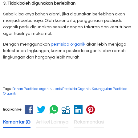
3. Tidak boleh digunakan berlebihan
Sebaik-baiknya bahan alami, jika digunakan berlebihan akan
menjadi berbahaya. Oleh karena itu, penggunaan pestisida
organik perlu digunakan sesuai dengan takaran dan kebutuhan
agar hasilnya maksimal.
Dengan menggunakan
pestisida organik
akan lebih menjaga
kelestarian lingkungan, karena pestisida organik lebih ramah
lingkungan dan harganya lebih murah.
Tags:
Bahan Pestisida organik
,
Jenis Pestisida Organik
,
Keunggulan Pestisida
Organik
Bagikan ke
Komentar (0)
Artikel Lainnya
Rekomendasi