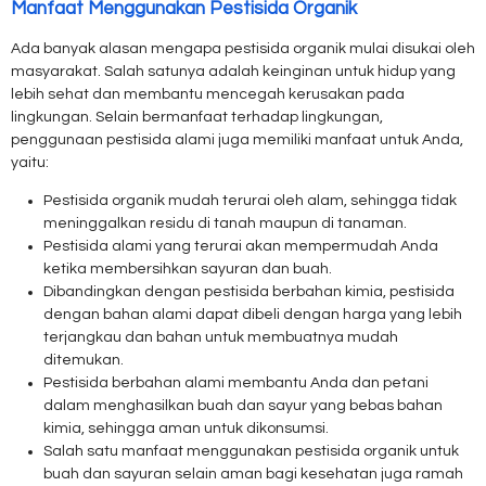
Manfaat Menggunakan Pestisida Organik
Ada banyak alasan mengapa pestisida organik mulai disukai oleh
masyarakat. Salah satunya adalah keinginan untuk hidup yang
lebih sehat dan membantu mencegah kerusakan pada
lingkungan. Selain bermanfaat terhadap lingkungan,
penggunaan pestisida alami juga memiliki manfaat untuk Anda,
yaitu:
Pestisida organik mudah terurai oleh alam, sehingga tidak
meninggalkan residu di tanah maupun di tanaman.
Pestisida alami yang terurai akan mempermudah Anda
ketika membersihkan sayuran dan buah.
Dibandingkan dengan pestisida berbahan kimia, pestisida
dengan bahan alami dapat dibeli dengan harga yang lebih
terjangkau dan bahan untuk membuatnya mudah
ditemukan.
Pestisida berbahan alami membantu Anda dan petani
dalam menghasilkan buah dan sayur yang bebas bahan
kimia, sehingga aman untuk dikonsumsi.
Salah satu manfaat menggunakan pestisida organik untuk
buah dan sayuran selain aman bagi kesehatan juga ramah