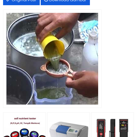
Original Post
Download Gambar