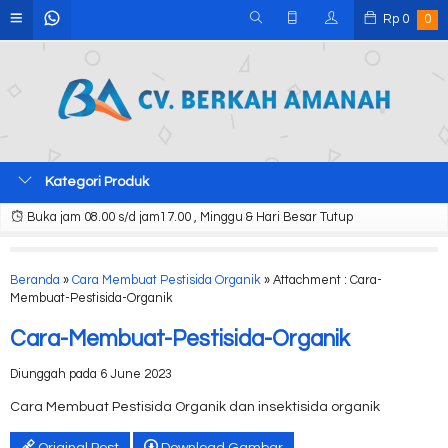
Rp
0
0
Kategori Produk
Buka jam 08.00 s/d jam17.00 , Minggu & Hari Besar Tutup
Beranda
»
Cara Membuat Pestisida Organik
» Attachment : Cara-
Membuat-Pestisida-Organik
Cara-Membuat-Pestisida-Organik
Diunggah pada 6 June 2023
Cara Membuat Pestisida Organik dan insektisida organik