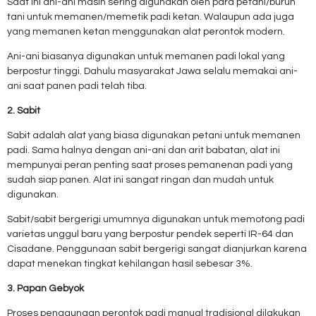
Saat ini ani-ani masih sering digunakan oleh para petani/buruh
tani untuk memanen/memetik padi ketan. Walaupun ada juga
yang memanen ketan menggunakan alat perontok modern.
Ani-ani biasanya digunakan untuk memanen padi lokal yang
berpostur tinggi. Dahulu masyarakat Jawa selalu memakai ani-
ani saat panen padi telah tiba.
2. Sabit
Sabit adalah alat yang biasa digunakan petani untuk memanen
padi. Sama halnya dengan ani-ani dan arit babatan, alat ini
mempunyai peran penting saat proses pemanenan padi yang
sudah siap panen. Alat ini sangat ringan dan mudah untuk
digunakan.
Sabit/sabit bergerigi umumnya digunakan untuk memotong padi
varietas unggul baru yang berpostur pendek seperti IR-64 dan
Cisadane. Penggunaan sabit bergerigi sangat dianjurkan karena
dapat menekan tingkat kehilangan hasil sebesar 3%.
3. Papan Gebyok
Proses penggunaan perontok padi manual tradisional dilakukan