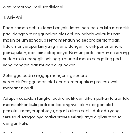
Alat Pemotong Padi Tradisional
1. Ani- Ani
Pada zaman dahulu lebih banyak didominasi petani kita memetik
padi dengan menggunakan alat ani-ani sebab waktu itu padi
masih belum sanggup renta menguning secara bersamaan,
tidak menyerupai kini yang mana dengan teknik penanaman,
pemupukan, dan lain sebagainya. Namun pada zaman sekarang
sudah mulai canggih sehingga muncul mesin penggiling padi
yang canggih dan mudah di gunakan.
Sehingga padi sanggup menguning secara
serentak.Penggunaan alat ani-ani merupakan proses awal
memanen padi.
Adapun sesudah tangkai padi dipetik dan dikumpulkan lalu untuk
memisahkan bulir padi dari batangnya ialah dengan alat
pemukul menyerupai kayu, agar butiran padi tidak ada yang
tersisa di tangkainya maka proses selanjutnya digilas manual
dengan kaki.