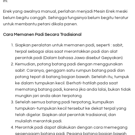
ini.
Erek yang awalnya manual, perlahan menjadi Mesin Erek meski
belum begitu canggih. Sehingga fungsinya belum begitu teratur
untuk membantu petani dikala panen.
Cara Memanen Padi Secara Tradisional
Siapkan peralatan untuk memanen padi, seperti : sabit,
terpal sebagai alas saat merontokkan padi dan alat
perontok padi (Dalam bahasa Jawa disebut Gepyokan).
Kemudian, potong batang padi dengan menggunakan
sabit. Caranya, genggam satu rumpun batang padi dan
potong tepat di batang bagian bawah. Setelah itu, tumpuk
ke dalam tumpukan kecil. Berhati-hatilah pada saat
memotong batang padi, karena jika anda lalai, bukan tidak
mungkin jari anda akan terpotong.
Setelah semua batang padi terpotong, kumpulkan
tumpukan-tumpukan kecil tersebut ke dekat terpal yang
telah digelar. Siapkan alat perontok tradisional, dan
mulailah merontok padi.
Merontok padi dapat dilakukan dengan cara memegang
segenggam batang padi. Pegang batang bagian bawah