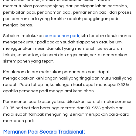
membutuhkan proses panjang, dari persiapan lahan pertanian,
pembibitan padi, penanaman padi, pemanenan padi, dan proses
penjemuran serta yang terakhir adalah penggilingan padi
menjadi beras.
Sebelum melakukan
pemanenan padi
, kita terlebih dahulu harus
mengecek umur padi apakah sudah siap panen atau belum,
menggunakan mesin dan alat yang memenuhi persyaratan
teknis, kesehatan, ekonomi dan ergonomis, serta menerapkan
sistem panen yang tepat.
Kesalahan dalam melakukan pemanenan padi dapat
mengakibatkan kehilangan hasil yang tinggi dan mutu hasil yang
rendah. Pada tahap ini, kehilangan hasil dapat mencapai 9,52%
apabila pemanen padi mengalami kesalahan.
Pemanenan padi biasanya bisa dilakukan setelah malai berumur
30-35 hari setelah berbunga merata dan 90-95% gabah dari
malai sudah tampak menguning. Berikut merupakan cara-cara
memanen padi :
Memanen Padi Secara Tradisional :