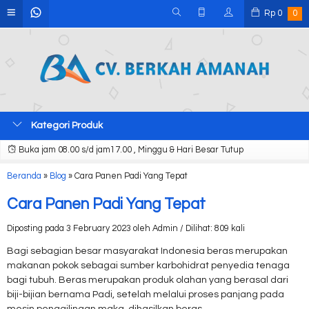
Rp
0
0
Kategori Produk
Buka jam 08.00 s/d jam17.00 , Minggu & Hari Besar Tutup
Beranda
»
Blog
»
Cara Panen Padi Yang Tepat
Cara Panen Padi Yang Tepat
Diposting pada 3 February 2023 oleh Admin / Dilihat: 809 kali
Bagi sebagian besar masyarakat Indonesia beras merupakan
makanan pokok sebagai sumber karbohidrat penyedia tenaga
bagi tubuh. Beras merupakan produk olahan yang berasal dari
biji-bijian bernama Padi, setelah melalui proses panjang pada