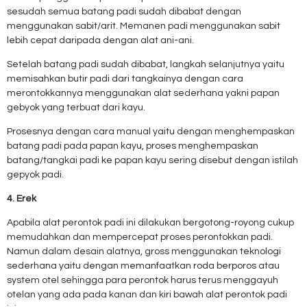
sesudah semua batang padi sudah dibabat dengan
menggunakan sabit/arit. Memanen padi menggunakan sabit
lebih cepat daripada dengan alat ani-ani.
Setelah batang padi sudah dibabat, langkah selanjutnya yaitu
memisahkan butir padi dari tangkainya dengan cara
merontokkannya menggunakan alat sederhana yakni papan
gebyok yang terbuat dari kayu.
Prosesnya dengan cara manual yaitu dengan menghempaskan
batang padi pada papan kayu, proses menghempaskan
batang/tangkai padi ke papan kayu sering disebut dengan istilah
gepyok padi.
4. Erek
Apabila alat perontok padi ini dilakukan bergotong-royong cukup
memudahkan dan mempercepat proses perontokkan padi.
Namun dalam desain alatnya, gross menggunakan teknologi
sederhana yaitu dengan memanfaatkan roda berporos atau
system otel sehingga para perontok harus terus menggayuh
otelan yang ada pada kanan dan kiri bawah alat perontok padi