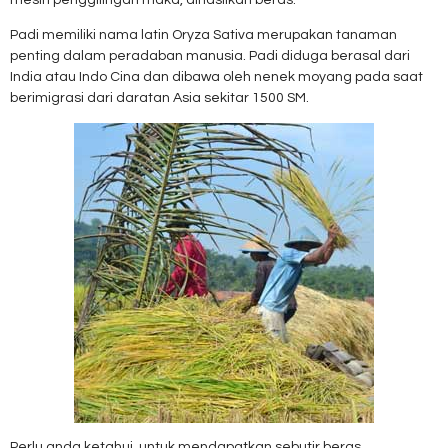
mesin penggilingan maka, dihasilkan beras.
Padi memiliki nama latin Oryza Sativa merupakan tanaman
penting dalam peradaban manusia. Padi diduga berasal dari
India atau Indo Cina dan dibawa oleh nenek moyang pada saat
berimigrasi dari daratan Asia sekitar 1500 SM.
Perlu anda ketahui, untuk mendapatkan sebutir beras