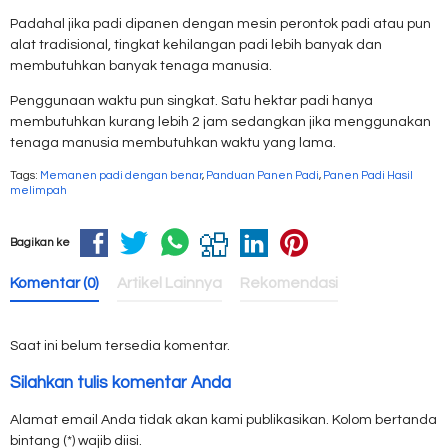
Padahal jika padi dipanen dengan mesin perontok padi atau pun
alat tradisional, tingkat kehilangan padi lebih banyak dan
membutuhkan banyak tenaga manusia.
Penggunaan waktu pun singkat. Satu hektar padi hanya
membutuhkan kurang lebih 2 jam sedangkan jika menggunakan
tenaga manusia membutuhkan waktu yang lama.
Tags:
Memanen padi dengan benar
,
Panduan Panen Padi
,
Panen Padi Hasil
melimpah
Bagikan ke
Komentar (0)
Artikel Lainnya
Rekomendasi
Saat ini belum tersedia komentar.
Silahkan tulis komentar Anda
Alamat email Anda tidak akan kami publikasikan. Kolom bertanda
bintang (*) wajib diisi.