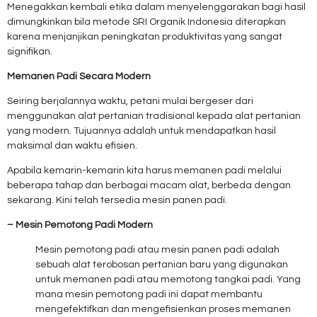
Menegakkan kembali etika dalam menyelenggarakan bagi hasil
dimungkinkan bila metode SRI Organik Indonesia diterapkan
karena menjanjikan peningkatan produktivitas yang sangat
signifikan.
Memanen Padi Secara Modern
Seiring berjalannya waktu, petani mulai bergeser dari
menggunakan alat pertanian tradisional kepada alat pertanian
yang modern. Tujuannya adalah untuk mendapatkan hasil
maksimal dan waktu efisien.
Apabila kemarin-kemarin kita harus memanen padi melalui
beberapa tahap dan berbagai macam alat, berbeda dengan
sekarang. Kini telah tersedia mesin panen padi.
– Mesin Pemotong Padi Modern
Mesin pemotong padi atau mesin panen padi adalah
sebuah alat terobosan pertanian baru yang digunakan
untuk memanen padi atau memotong tangkai padi. Yang
mana mesin pemotong padi ini dapat membantu
mengefektifkan dan mengefisienkan proses memanen