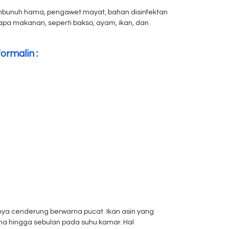
mbunuh hama, pengawet mayat, bahan disinfektan
a makanan, seperti bakso, ayam, ikan, dan
ormalin :
anya cenderung berwarna pucat. Ikan asin yang
ama hingga sebulan pada suhu kamar. Hal