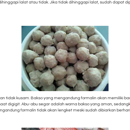
ihinggapi lalat atau tidak. Jika tidak dihinggapi lalat, sudah dapat
h dan tidak kusam. Bakso yang mengandung formalin akan memiliki ba
 saat digigit. Abu-abu segar adalah warna bakso yang aman, sed
mengandung formalin tidak akan lengket meski sudah dibiarkan berhari