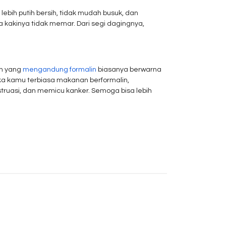
bih putih bersih, tidak mudah busuk, dan
a kakinya tidak memar. Dari segi dagingnya,
ah yang
mengandung formalin
biasanya berwarna
ika kamu terbiasa makanan berformalin,
nstruasi, dan memicu kanker. Semoga bisa lebih