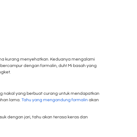
-sama kurang menyehatkan. Keduanya mengalami
u bercampur dengan formalin, duh! Mi basah yang
ngket.
gang nakal yang berbuat curang untuk mendapatkan
tahan lama.
Tahu yang mengandung formalin
akan
usuk dengan jari, tahu akan terasa keras dan