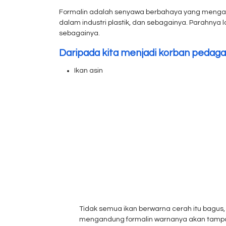
Formalin adalah senyawa berbahaya yang mengan
dalam industri plastik, dan sebagainya. Parahnya l
sebagainya.
Daripada kita menjadi korban pedagan
Ikan asin
Tidak semua ikan berwarna cerah itu bagus, 
mengandung formalin warnanya akan tampak b