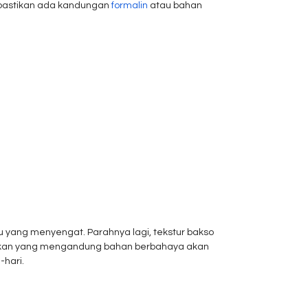
 dipastikan ada kandungan
formalin
atau bahan
u yang menyengat. Parahnya lagi, tekstur bakso
angkan yang mengandung bahan berbahaya akan
-hari.