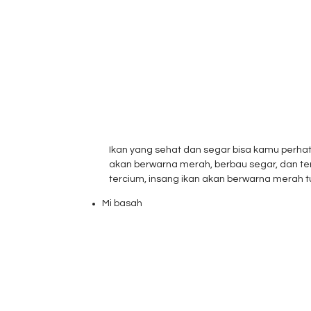
Ikan yang sehat dan segar bisa kamu perhat
akan berwarna merah, berbau segar, dan te
tercium, insang ikan akan berwarna merah t
Mi basah