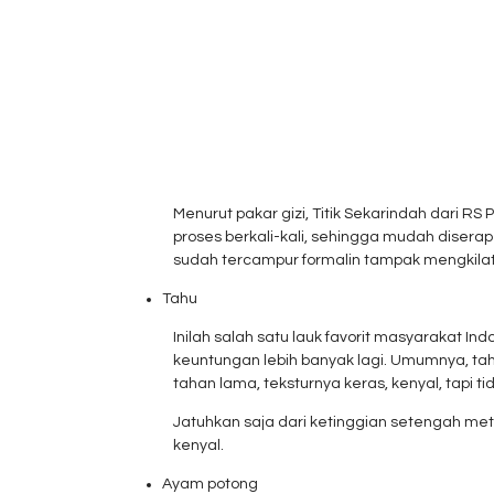
Menurut pakar gizi, Titik Sekarindah dar
proses berkali-kali, sehingga mudah disera
sudah tercampur formalin tampak mengkilat, 
Tahu
Inilah salah satu lauk favorit masyarakat 
keuntungan lebih banyak lagi. Umumnya, tah
tahan lama, teksturnya keras, kenyal, tapi
Jatuhkan saja dari ketinggian setengah mete
kenyal.
Ayam potong