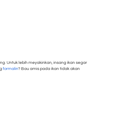
ng. Untuk lebih meyakinkan, insang ikan segar
ng
formalin
? Bau amis pada ikan tidak akan