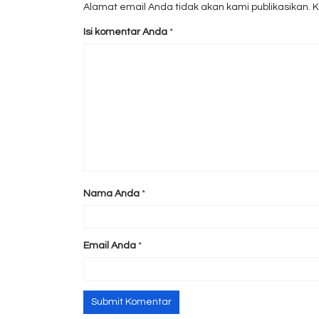
Alamat email Anda tidak akan kami publikasikan. Kol
Isi komentar Anda
*
Nama Anda
*
Email Anda
*