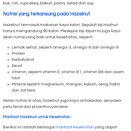
kue, roti, cupcakes, biskuit, pasta, salad dan sup.
Nutrisi yang terkansung pada Hazelnut
Hazelnut termasuk makanan kaya kalori. Sepuluh biji Hazlnut
hanya mengandung 90 kalori. Meskipun biji-bijian ini juga kaya
akan nutrisi yang baik untuk kesehatan, seperti:
Lemak sehat, seperti omega-3, omega-6 dan omega-9
Protein
Karbohidrat
Serat
Vitamin, seperti vitamin E, vitamin B1, vitamin B6 dan asam
folat.
Mineral seperti magnesium, mangan, kalium, seng, fosfor
dan zat besi.
Selain nutrisi di atas, hazelnut juga kaya antioksidan, senyawa
yaitu fenol dan proanthocyanidine.
Manfaat Hazelnut untuk Kesehatan :
Berikut ini adalah berbagai
manfaat kesehatan
yang dapat