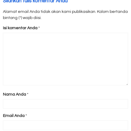
Silahkan tulis komentar Anda
Alamat email Anda tidak akan kami publikasikan. Kolom bertanda
bintang (*) wajib diisi.
Isi komentar Anda
*
Nama Anda
*
Email Anda
*