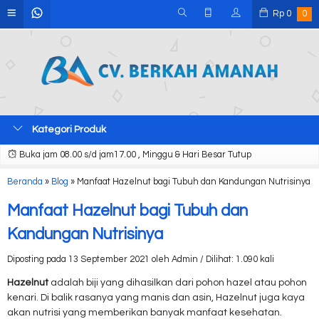
Rp
0
0
Kategori Produk
Buka jam 08.00 s/d jam17.00 , Minggu & Hari Besar Tutup
Beranda
»
Blog
»
Manfaat Hazelnut bagi Tubuh dan Kandungan Nutrisinya
Manfaat Hazelnut bagi Tubuh dan
Kandungan Nutrisinya
Diposting pada 13 September 2021 oleh Admin / Dilihat: 1.090 kali
Hazelnut
adalah biji yang dihasilkan dari pohon hazel atau pohon
kenari. Di balik rasanya yang manis dan asin, Hazelnut juga kaya
akan nutrisi yang memberikan banyak manfaat kesehatan.