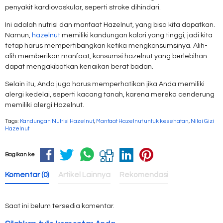
penyakit kardiovaskular, seperti stroke dihindari.
Ini adalah nutrisi dan manfaat Hazelnut, yang bisa kita dapatkan.
Namun,
hazelnut
memiliki kandungan kalori yang tinggi, jadi kita
tetap harus mempertibangkan ketika mengkonsumsinya. Alih-
alih memberikan manfaat, konsumsi hazelnut yang berlebihan
dapat mengakibatkan kenaikan berat badan.
Selain itu, Anda juga harus memperhatikan jika Anda memiliki
alergi kedelai, seperti kacang tanah, karena mereka cenderung
memiliki alergi Hazelnut.
Tags:
Kandungan Nutrisi Hazelnut
,
Manfaat Hazelnut untuk kesehatan
,
Nilai Gizi
Hazelnut
Bagikan ke
Komentar (0)
Artikel Lainnya
Rekomendasi
Saat ini belum tersedia komentar.