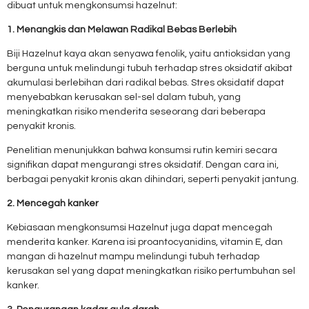
dibuat untuk mengkonsumsi hazelnut:
1. Menangkis dan Melawan Radikal Bebas Berlebih
Biji Hazelnut kaya akan senyawa fenolik, yaitu antioksidan yang
berguna untuk melindungi tubuh terhadap stres oksidatif akibat
akumulasi berlebihan dari radikal bebas. Stres oksidatif dapat
menyebabkan kerusakan sel-sel dalam tubuh, yang
meningkatkan risiko menderita seseorang dari beberapa
penyakit kronis.
Penelitian menunjukkan bahwa konsumsi rutin kemiri secara
signifikan dapat mengurangi stres oksidatif. Dengan cara ini,
berbagai penyakit kronis akan dihindari, seperti penyakit jantung.
2. Mencegah kanker
Kebiasaan mengkonsumsi Hazelnut juga dapat mencegah
menderita kanker. Karena isi proantocyanidins, vitamin E, dan
mangan di hazelnut mampu melindungi tubuh terhadap
kerusakan sel yang dapat meningkatkan risiko pertumbuhan sel
kanker.