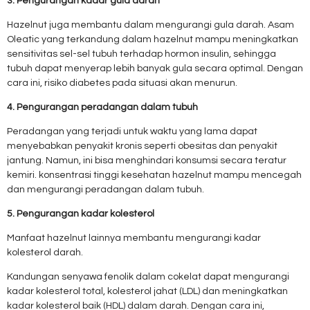
3. Pengurangan kadar gula darah
Hazelnut juga membantu dalam mengurangi gula darah. Asam
Oleatic yang terkandung dalam hazelnut mampu meningkatkan
sensitivitas sel-sel tubuh terhadap hormon insulin, sehingga
tubuh dapat menyerap lebih banyak gula secara optimal. Dengan
cara ini, risiko diabetes pada situasi akan menurun.
4. Pengurangan peradangan dalam tubuh
Peradangan yang terjadi untuk waktu yang lama dapat
menyebabkan penyakit kronis seperti obesitas dan penyakit
jantung. Namun, ini bisa menghindari konsumsi secara teratur
kemiri. konsentrasi tinggi kesehatan hazelnut mampu mencegah
dan mengurangi peradangan dalam tubuh.
5. Pengurangan kadar kolesterol
Manfaat hazelnut lainnya membantu mengurangi kadar
kolesterol darah.
Kandungan senyawa fenolik dalam cokelat dapat mengurangi
kadar kolesterol total, kolesterol jahat (LDL) dan meningkatkan
kadar kolesterol baik (HDL) dalam darah. Dengan cara ini,