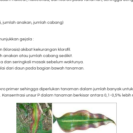
 jumlah anakan, jumlah cabang)
njukkan gejala :
klorosis) akibat kekurangan klorofil.
h anakan atau jumlah cabang sedikit.
 dan seringkali masak sebelum waktunya.
ulai dari daun pada bagian bawah tanaman.
akro primer sehingga diperlukan tanaman dalam jumlah banyak unt
. Konsentrasi unsur P dalam tanaman berkisar antara 0,1-0,5% lebih