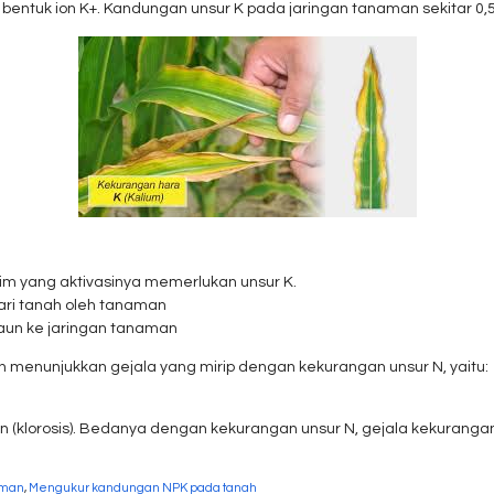
entuk ion K+. Kandungan unsur K pada jaringan tanaman sekitar 0,5 
nzim yang aktivasinya memerlukan unsur K.
ari tanah oleh tanaman
daun ke jaringan tanaman
menunjukkan gejala yang mirip dengan kekurangan unsur N, yaitu:
(klorosis). Bedanya dengan kekurangan unsur N, gejala kekurangan u
aman
,
Mengukur kandungan NPK pada tanah