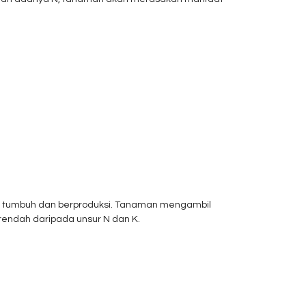
uk tumbuh dan berproduksi. Tanaman mengambil
 rendah daripada unsur N dan K.