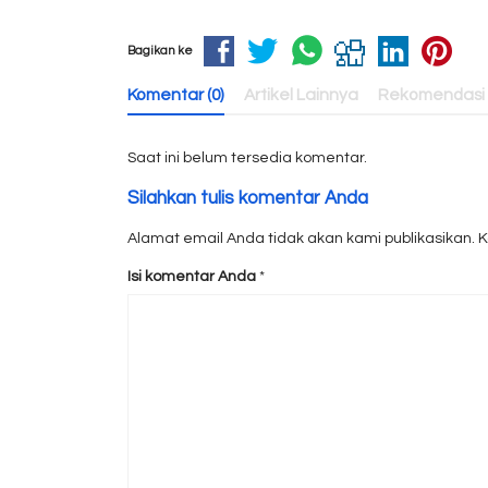
Bagikan ke
Komentar (0)
Artikel Lainnya
Rekomendasi
Saat ini belum tersedia komentar.
Silahkan tulis komentar Anda
Alamat email Anda tidak akan kami publikasikan. Kol
Isi komentar Anda
*