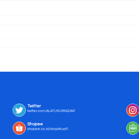
Twitter
twitter.com/ALATUKURKADAR
Shopee
shopee.co.id/drajatkuat1