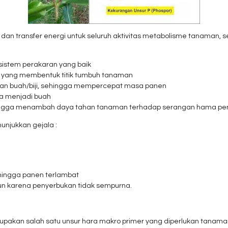
 dan transfer energi untuk seluruh aktivitas metabolisme tanaman
stem perakaran yang baik
 yang membentuk titik tumbuh tanaman
 buah/biji, sehingga mempercepat masa panen
a menjadi buah
hingga menambah daya tahan tanaman terhadap serangan hama pen
njukkan gejala :
hingga panen terlambat
n karena penyerbukan tidak sempurna.
akan salah satu unsur hara makro primer yang diperlukan tanaman 