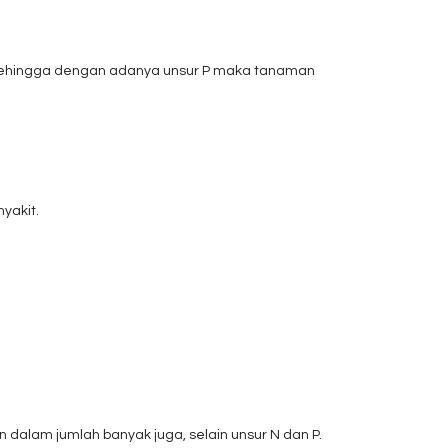
, sehingga dengan adanya unsur P maka tanaman
yakit.
dalam jumlah banyak juga, selain unsur N dan P.