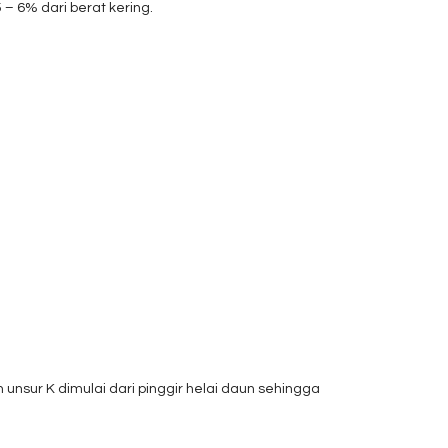
– 6% dari berat kering.
nsur K dimulai dari pinggir helai daun sehingga