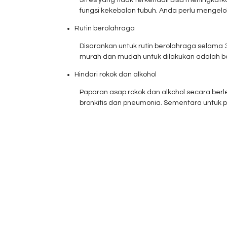
Stres yang tidak terkendali bisa meningkat
fungsi kekebalan tubuh. Anda perlu mengelo
Rutin berolahraga
Disarankan untuk rutin berolahraga selama 
murah dan mudah untuk dilakukan adalah ber
Hindari rokok dan alkohol
Paparan asap rokok dan alkohol secara berle
bronkitis dan pneumonia. Sementara untuk pe