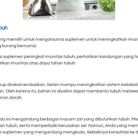
buh
rang memilih untuk mengonsumsi suplemen untuk meningkatkan imun
kurang bernutrisi.
suplemen peningkat imunitas tubuh, perhatikan kandungan yang t
tkan imunitas atau daya tahan tubuh:
p direkomendasikan. Selain mampu meningkatkan sistem kekebala
dan. Oleh karena itu, bahan ini diyakini dapat membantu tubuh mela
anan darah.
u ini mengandung berbagai macam zat yang dibutuhkan tubuh. Mi
ubuh, serta memperbaiki kerusakan sel. Namun, Anda yang memiliki 
msi suplemen yang mengandung mengkudu. Sebaiknya konsultasi ke 