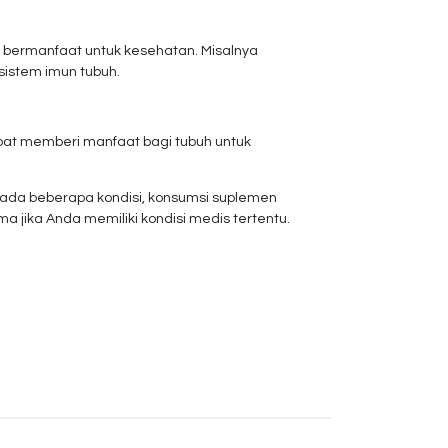
bermanfaat untuk kesehatan. Misalnya
istem imun tubuh.
apat memberi manfaat bagi tubuh untuk
ada beberapa kondisi, konsumsi suplemen
 jika Anda memiliki kondisi medis tertentu.