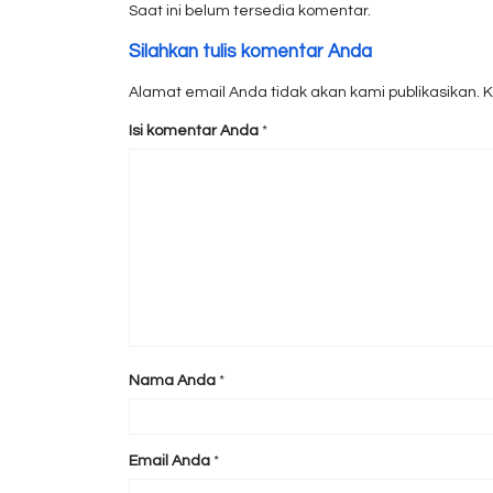
Saat ini belum tersedia komentar.
Silahkan tulis komentar Anda
Alamat email Anda tidak akan kami publikasikan. Kol
Isi komentar Anda
*
Nama Anda
*
Email Anda
*