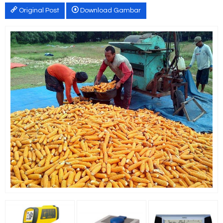
Original Post
Download Gambar