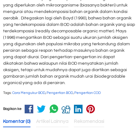
yang diperlukan oleh mikroorganisme (biasanya bakteri) untuk
mengurai atau mendekomposisi bahan organik dalam kondisi
aerobik . Ditegaskan lagi oleh Boyd (1990), bahwa bahan organik
yang terdekomposisi dalam BOD adalah bahan organik yang siap
terdekomposisi (readily decomposable organic matter). Mays
(1996) mengartikan BOD sebagai suatu ukuran jumlah oksigen
yang digunakan oleh populasi mikroba yang terkandung dalam
perairan sebagai respon terhadap masuknya bahan organik
yang dapat diurai. Dari pengertian-pengertian ini dapat
dikatakan bahwa walaupun nilai BOD menyatakan jumlah
oksigen, tetapi untuk mudahnya dapat juga diartikan sebagai
gambaran jumlah bahan organik mudah urai (biodegradable
organics) yang ada di perairan.
Tags:
Cara Mengukur BOD
,
Pengertian BOD
,
Pengertian COD
Bagikan ke
Komentar (0)
Artikel Lainnya
Rekomendasi