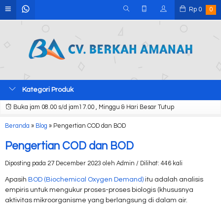
Rp
0
0
Kategori Produk
Buka jam 08.00 s/d jam17.00 , Minggu & Hari Besar Tutup
Beranda
»
Blog
»
Pengertian COD dan BOD
Pengertian COD dan BOD
Diposting pada 27 December 2023 oleh Admin / Dilihat: 446 kali
Apasih
BOD (Biochemical Oxygen Demand)
itu adalah analisis
empiris untuk mengukur proses-proses biologis (khususnya
aktivitas mikroorganisme yang berlangsung di dalam air.