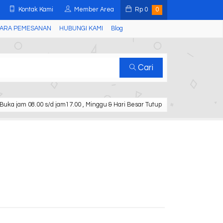
Kontak Kami
Member Area
Rp
0
0
ARA PEMESANAN
HUBUNGI KAMI
Blog
Cari
Buka jam 08.00 s/d jam17.00 , Minggu & Hari Besar Tutup