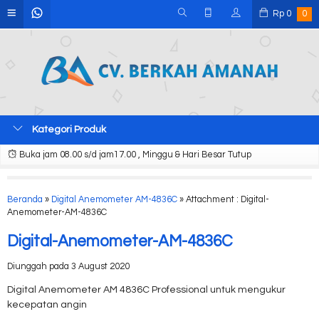
Rp
0
0
Kategori Produk
Buka jam 08.00 s/d jam17.00 , Minggu & Hari Besar Tutup
Beranda
»
Digital Anemometer AM-4836C
» Attachment : Digital-
Anemometer-AM-4836C
Digital-Anemometer-AM-4836C
Diunggah pada 3 August 2020
Digital Anemometer AM 4836C Professional untuk mengukur
kecepatan angin