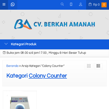
Rp
0
0
Kategori Produk
Buka jam 08.00 s/d jam17.00 , Minggu & Hari Besar Tutup
Beranda
»
Arsip Kategori "Colony Counter"
Kategori
Colony Counter