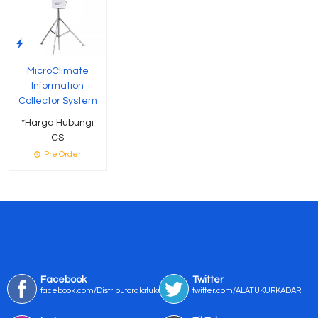
MicroClimate
Information
Collector System
*Harga Hubungi
CS
Pre Order
Facebook
Twitter
facebook.com/Distributoralatukur
twitter.com/ALATUKURKADAR