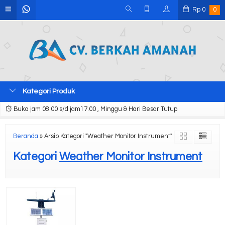
Rp
0
0
Kategori Produk
Buka jam 08.00 s/d jam17.00 , Minggu & Hari Besar Tutup
Beranda
»
Arsip Kategori "Weather Monitor Instrument"
Kategori
Weather Monitor Instrument