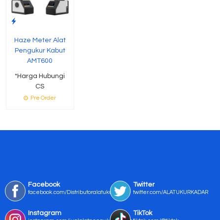
Haze Meter Alat
Pengukur Kabut
AMT600
*Harga Hubungi
CS
Pre Order
Facebook
Twitter
facebook.com/Distributoralatukur
twitter.com/ALATUKURKADAR
Instagram
TikTok