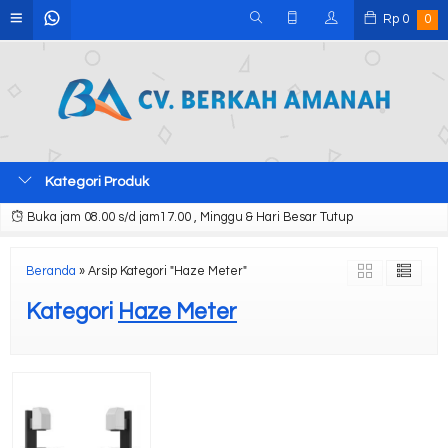
Rp
0
0
Kategori Produk
Buka jam 08.00 s/d jam17.00 , Minggu & Hari Besar Tutup
Beranda
»
Arsip Kategori "Haze Meter"
Kategori
Haze Meter