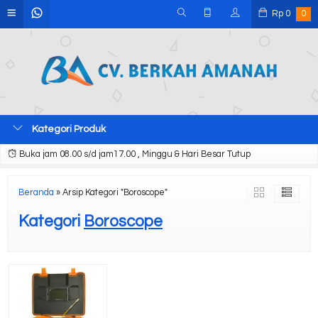
Rp
0
0
Kategori Produk
Buka jam 08.00 s/d jam17.00 , Minggu & Hari Besar Tutup
Beranda
»
Arsip Kategori "Boroscope"
Kategori
Boroscope