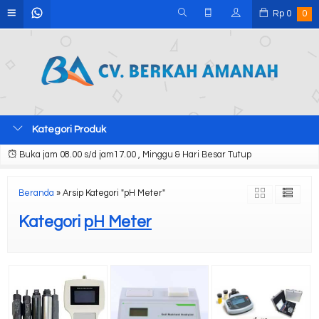
Rp
0
0
Kategori Produk
Buka jam 08.00 s/d jam17.00 , Minggu & Hari Besar Tutup
Beranda
»
Arsip Kategori "pH Meter"
Kategori
pH Meter