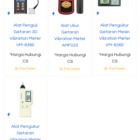
Alat Penguji
Alat Pengukur
Alat Ukur
Getaran 3D
Getaran Mesin
Getaran
Vibration Meter
Vibration Meter
Vibration Meter
VM-6380
VM-6360
AMF020
*Harga Hubungi
*Harga Hubungi
*Harga Hubungi
CS
CS
CS
Pre Order
Pre Order
Pre Order
Alat Pengukur
Getaran
Vibration Meter