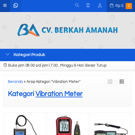
Rp
0
0
Kategori Produk
Buka jam 08.00 s/d jam17.00 , Minggu & Hari Besar Tutup
Beranda
»
Arsip Kategori "Vibration Meter"
Kategori
Vibration Meter