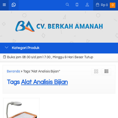
Rp
0
0
Kategori Produk
Buka jam 08.00 s/d jam17.00 , Minggu & Hari Besar Tutup
Beranda
»
Tags "Alat Analisis Bijian"
Tags
Alat Analisis Bijian