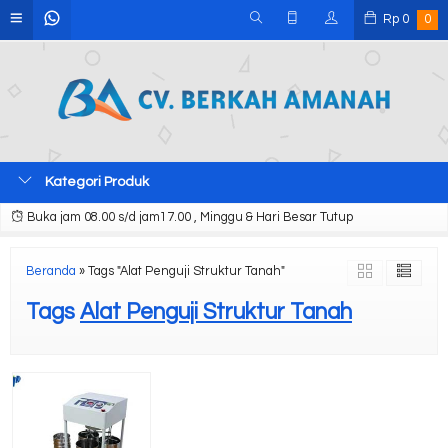
Rp
0
0
Kategori Produk
Buka jam 08.00 s/d jam17.00 , Minggu & Hari Besar Tutup
Beranda
»
Tags "Alat Penguji Struktur Tanah"
Tags
Alat Penguji Struktur Tanah