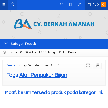
Rp
0
0
Kategori Produk
Buka jam 08.00 s/d jam17.00 , Minggu & Hari Besar Tutup
Beranda
»
Tags "Alat Pengukur Bijian"
Tags
Alat Pengukur Bijian
Maaf, belum tersedia produk pada kategori ini.