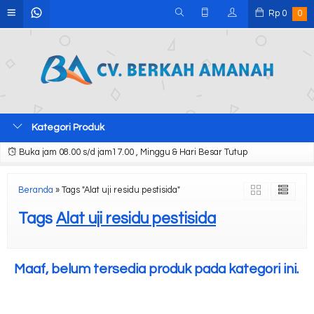
Rp
0
0
Kategori Produk
Buka jam 08.00 s/d jam17.00 , Minggu & Hari Besar Tutup
Beranda
»
Tags "Alat uji residu pestisida"
Tags
Alat uji residu pestisida
Maaf, belum tersedia produk pada kategori ini.