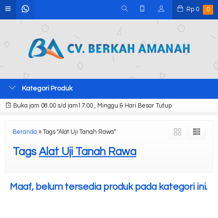
Rp
0
0
Kategori Produk
Buka jam 08.00 s/d jam17.00 , Minggu & Hari Besar Tutup
Beranda
»
Tags "Alat Uji Tanah Rawa"
Tags
Alat Uji Tanah Rawa
Maaf, belum tersedia produk pada kategori ini.