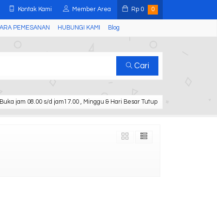
Kontak Kami
Member Area
Rp
0
0
ARA PEMESANAN
HUBUNGI KAMI
Blog
Cari
Buka jam 08.00 s/d jam17.00 , Minggu & Hari Besar Tutup