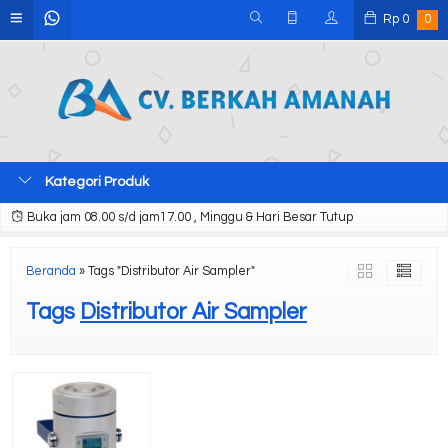
Rp
0
0
Kategori Produk
Buka jam 08.00 s/d jam17.00 , Minggu & Hari Besar Tutup
Beranda
»
Tags "Distributor Air Sampler"
Tags
Distributor Air Sampler