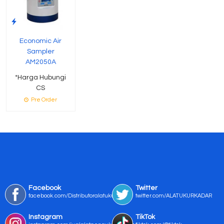
Economic Air
Sampler
AM2050A
*Harga Hubungi
CS
Pre Order
Facebook
Twitter
facebook.com/Distributoralatukur
twitter.com/ALATUKURKADAR
Instagram
TikTok