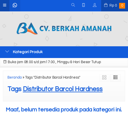
Rp
0
0
Kategori Produk
Buka jam 08.00 s/d jam17.00 , Minggu & Hari Besar Tutup
Beranda
»
Tags "Distributor Barcol Hardness"
Tags
Distributor Barcol Hardness
Maaf, belum tersedia produk pada kategori ini.