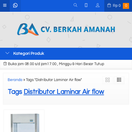
Rp
0
0
Kategori Produk
Buka jam 08.00 s/d jam17.00 , Minggu & Hari Besar Tutup
Beranda
»
Tags "Distributor Laminar Air flow"
Tags
Distributor Laminar Air flow