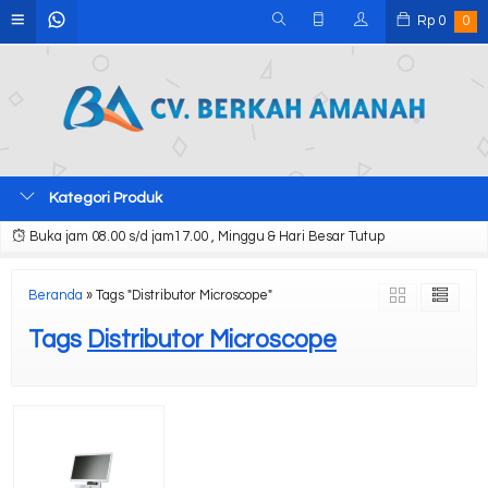
Rp
0
0
Kategori Produk
Buka jam 08.00 s/d jam17.00 , Minggu & Hari Besar Tutup
Beranda
»
Tags "Distributor Microscope"
Tags
Distributor Microscope