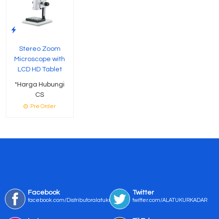
Stereo Zoom
Microscope with
LCD HD Tablet
*Harga Hubungi
CS
Pre Order
Facebook
Twitter
facebook.com/Distributoralatukur
twitter.com/ALATUKURKADAR