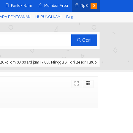
Kontak Kami
Member Area
Rp
0
0
ARA PEMESANAN
HUBUNGI KAMI
Blog
Cari
Buka jam 08.00 s/d jam17.00 , Minggu & Hari Besar Tutup