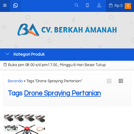
Rp
0
0
Kategori Produk
Buka jam 08.00 s/d jam17.00 , Minggu & Hari Besar Tutup
Beranda
»
Tags "Drone Spraying Pertanian"
Tags
Drone Spraying Pertanian