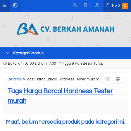
Rp
0
0
Kategori Produk
Buka jam 08.00 s/d jam17.00 , Minggu & Hari Besar Tutup
Beranda
»
Tags "Harga Barcol Hardness Tester murah"
Tags
Harga Barcol Hardness Tester
murah
Maaf, belum tersedia produk pada kategori ini.