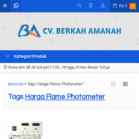
Rp
0
0
Kategori Produk
Buka jam 08.00 s/d jam17.00 , Minggu & Hari Besar Tutup
Beranda
»
Tags "Harga Flame Photometer"
Tags
Harga Flame Photometer