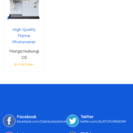
High Quality
Flame
Photometer
*Harga Hubungi
CS
Pre Order
Facebook
Twitter
facebook.com/Distributoralatukur
twitter.com/ALATUKURKADAR