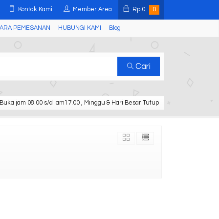
Kontak Kami
Member Area
Rp
0
0
ARA PEMESANAN
HUBUNGI KAMI
Blog
Cari
Buka jam 08.00 s/d jam17.00 , Minggu & Hari Besar Tutup