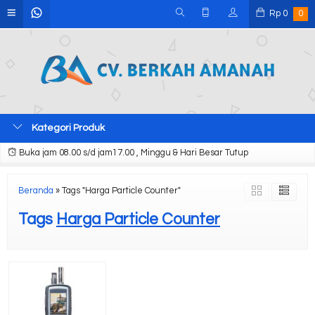
Rp
0
0
Kategori Produk
Buka jam 08.00 s/d jam17.00 , Minggu & Hari Besar Tutup
Beranda
»
Tags "Harga Particle Counter"
Tags
Harga Particle Counter