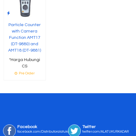
Particle Counter
with Camera
Function AMT17
(DT-9880) and
AMT18 (DT-9881)
*Harga Hubungi
CS
Pre Order
Facebook
Twitter
facebook.com/Distributoralatukur
twitter.com/ALATUKURKADAR