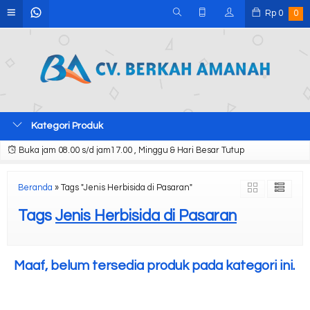
Rp
0
0
Kategori Produk
Buka jam 08.00 s/d jam17.00 , Minggu & Hari Besar Tutup
Beranda
»
Tags "Jenis Herbisida di Pasaran"
Tags
Jenis Herbisida di Pasaran
Maaf, belum tersedia produk pada kategori ini.