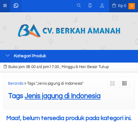
Rp
0
0
Kategori Produk
Buka jam 08.00 s/d jam17.00 , Minggu & Hari Besar Tutup
Beranda
»
Tags "Jenis jagung di Indonesia"
Tags
Jenis jagung di Indonesia
Maaf, belum tersedia produk pada kategori ini.