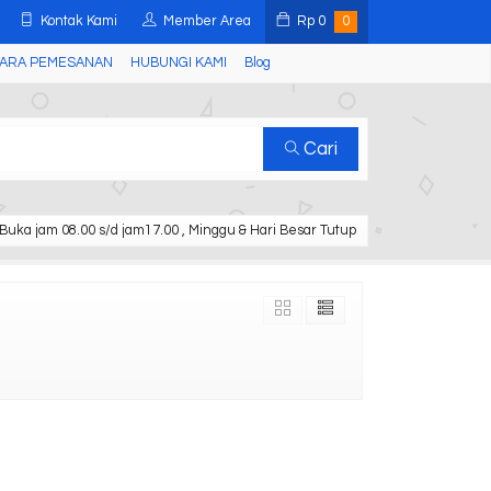
Kontak Kami
Member Area
Rp
0
0
ARA PEMESANAN
HUBUNGI KAMI
Blog
Cari
Buka jam 08.00 s/d jam17.00 , Minggu & Hari Besar Tutup