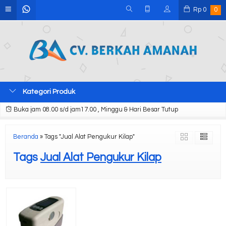
Rp
0
0
Kategori Produk
Buka jam 08.00 s/d jam17.00 , Minggu & Hari Besar Tutup
Beranda
»
Tags "Jual Alat Pengukur Kilap"
Tags
Jual Alat Pengukur Kilap