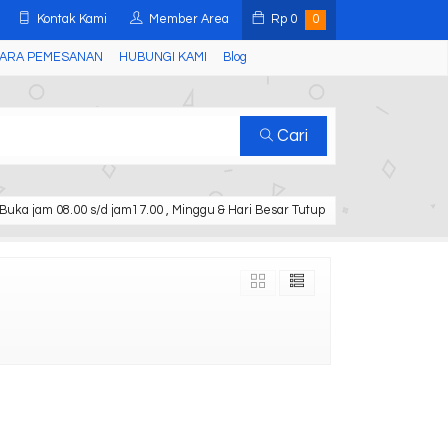
Kontak Kami
Member Area
Rp
0
0
ARA PEMESANAN
HUBUNGI KAMI
Blog
Cari
Buka jam 08.00 s/d jam17.00 , Minggu & Hari Besar Tutup