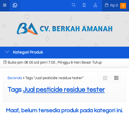
Rp
0
0
Kategori Produk
Buka jam 08.00 s/d jam17.00 , Minggu & Hari Besar Tutup
Beranda
»
Tags "Jual pesticide residue tester"
Tags
Jual pesticide residue tester
Maaf, belum tersedia produk pada kategori ini.