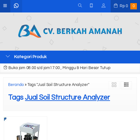
Rp
0
0
Kategori Produk
Buka jam 08.00 s/d jam17.00 , Minggu & Hari Besar Tutup
Beranda
»
Tags "Jual Soil Structure Analyzer"
Tags
Jual Soil Structure Analyzer