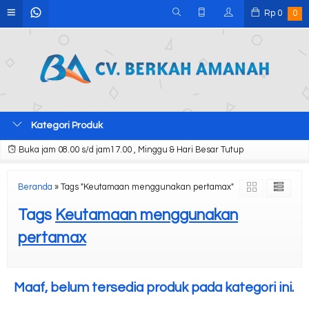
Rp
0
0
Kategori Produk
Buka jam 08.00 s/d jam17.00 , Minggu & Hari Besar Tutup
Beranda
»
Tags "Keutamaan menggunakan pertamax"
Tags
Keutamaan menggunakan
pertamax
Maaf, belum tersedia produk pada kategori ini.