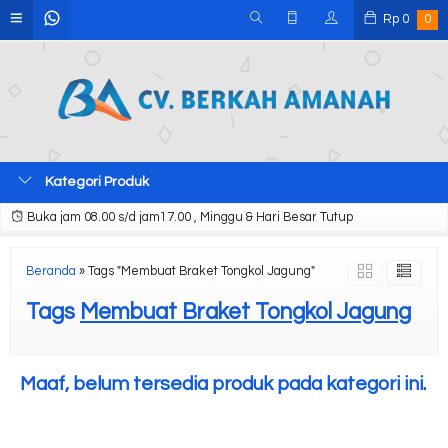
Rp
0
0
Kategori Produk
Buka jam 08.00 s/d jam17.00 , Minggu & Hari Besar Tutup
Beranda
»
Tags "Membuat Braket Tongkol Jagung"
Tags
Membuat Braket Tongkol Jagung
Maaf, belum tersedia produk pada kategori ini.