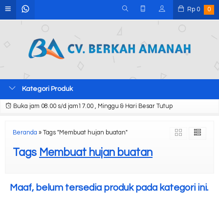
Rp
0
0
Kategori Produk
Buka jam 08.00 s/d jam17.00 , Minggu & Hari Besar Tutup
Beranda
»
Tags "Membuat hujan buatan"
Tags
Membuat hujan buatan
Maaf, belum tersedia produk pada kategori ini.