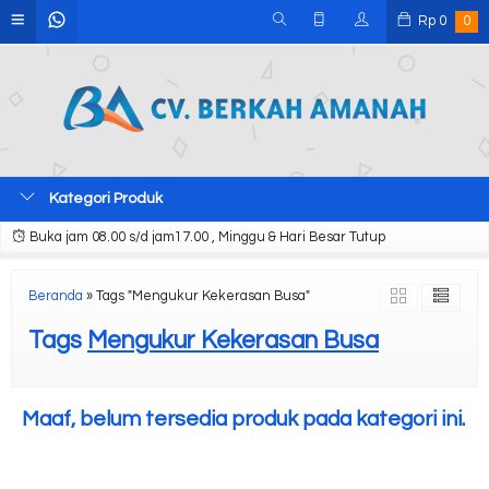
Rp
0
0
Kategori Produk
Buka jam 08.00 s/d jam17.00 , Minggu & Hari Besar Tutup
Beranda
»
Tags "Mengukur Kekerasan Busa"
Tags
Mengukur Kekerasan Busa
Maaf, belum tersedia produk pada kategori ini.