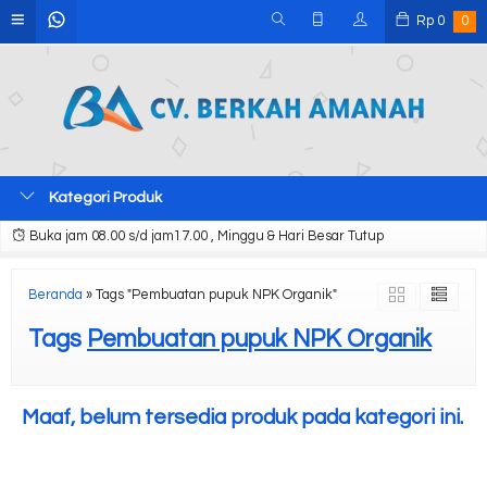
Rp
0
0
Kategori Produk
Buka jam 08.00 s/d jam17.00 , Minggu & Hari Besar Tutup
Beranda
»
Tags "Pembuatan pupuk NPK Organik"
Tags
Pembuatan pupuk NPK Organik
Maaf, belum tersedia produk pada kategori ini.