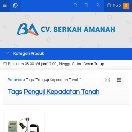
Rp
0
0
Kategori Produk
Buka jam 08.00 s/d jam17.00 , Minggu & Hari Besar Tutup
Beranda
»
Tags "Penguji Kepadatan Tanah"
Tags
Penguji Kepadatan Tanah