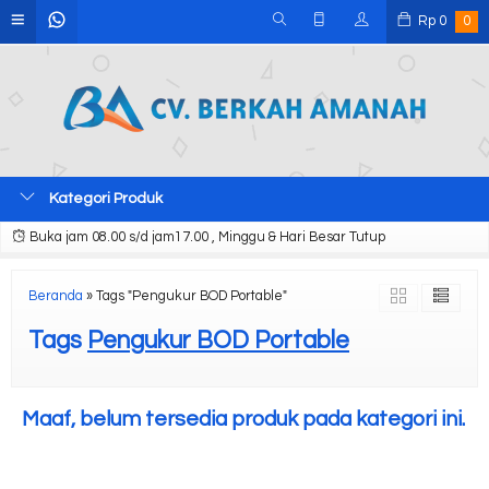
Rp
0
0
Kategori Produk
Buka jam 08.00 s/d jam17.00 , Minggu & Hari Besar Tutup
Beranda
»
Tags "Pengukur BOD Portable"
Tags
Pengukur BOD Portable
Maaf, belum tersedia produk pada kategori ini.