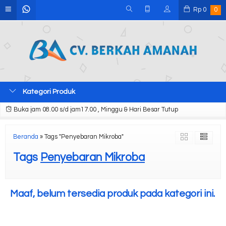
Rp
0
0
Kategori Produk
Buka jam 08.00 s/d jam17.00 , Minggu & Hari Besar Tutup
Beranda
»
Tags "Penyebaran Mikroba"
Tags
Penyebaran Mikroba
Maaf, belum tersedia produk pada kategori ini.